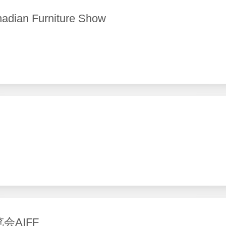
 Furniture Show
AIFF