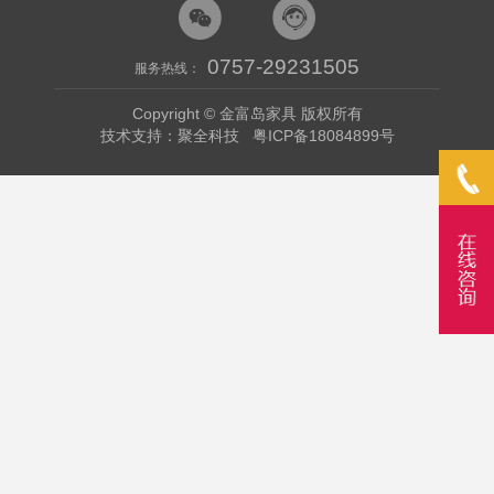
0757-29231505
服务热线：
Copyright © 金富岛家具 版权所有
技术支持：聚全科技
粤ICP备18084899号