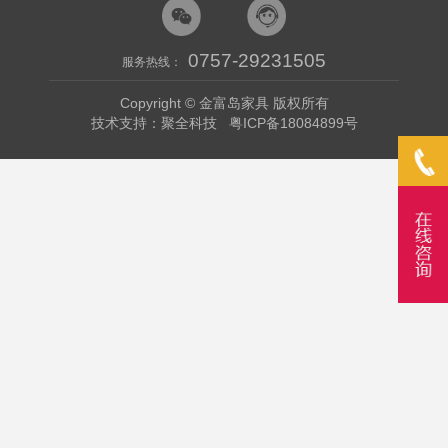
0757-29231505
服务热线：
Copyright © 金富岛家具 版权所有
技术支持：聚全科技
粤ICP备18084899号