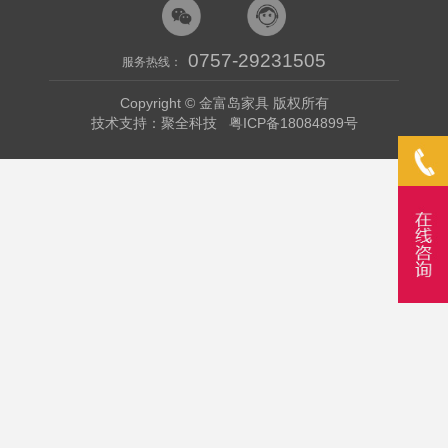
0757-29231505
服务热线：
Copyright © 金富岛家具 版权所有
技术支持：聚全科技
粤ICP备18084899号