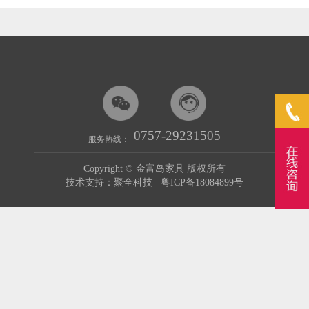
族
东
看
省
击
江
自
省
福
查
苏
点
治
建
看
省
击
安
区
省
山
查
徽
点
0757-29231505
服务热线：
东
看
省
击
浙
Copyright © 金富岛家具 版权所有
省
江
查
江
点
技术支持：聚全科技
粤ICP备18084899号
苏
看
省
击
河
省
安
查
南
点
徽
看
省
击
河
省
浙
查
北
点