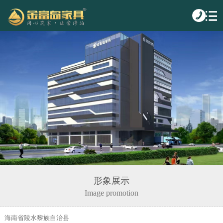
湖
南
点
省
击
广
查
西
点
看
壮
击
广
湖
族
查
东
点
南
自
看
省
击
福
省
治
广
查
建
点
形象展示
区
西
看
省
击
山
Image promotion
壮
广
查
东
点
海南省陵水黎族自治县