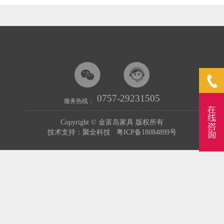
族
东
看
省
击
江
自
省
福
查
苏
点
治
建
看
省
击
安
区
省
山
查
徽
点
0757-29231505
服务热线：
东
看
省
击
浙
Copyright © 金富岛家具 版权所有
省
江
查
江
点
技术支持：聚全科技
粤ICP备18084899号
苏
看
省
击
河
省
安
查
南
点
徽
看
省
击
河
省
浙
查
北
点