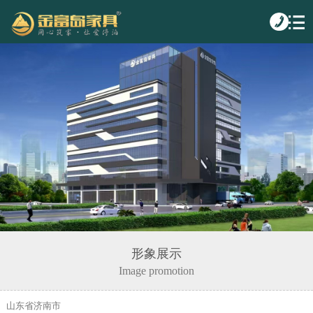
湖
南
点
省
击
广
查
西
点
看
壮
击
广
湖
族
查
东
点
南
自
看
省
击
福
省
治
广
查
建
点
形象展示
区
西
看
省
击
山
Image promotion
壮
广
查
东
点
山东省济南市