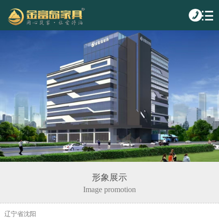
湖
南
点
省
击
广
查
西
点
看
壮
击
广
湖
族
查
东
点
南
自
看
省
击
福
省
治
广
查
建
点
形象展示
区
西
看
省
击
山
Image promotion
壮
广
查
东
点
辽宁省沈阳