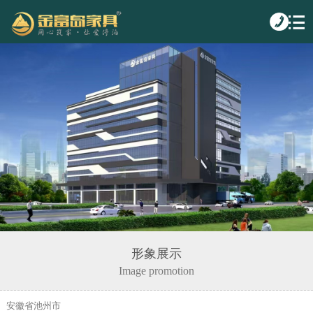
湖
南
点
省
击
广
查
西
点
看
壮
击
广
湖
族
查
东
点
南
自
看
省
击
福
省
治
广
查
建
点
形象展示
区
西
看
省
击
山
Image promotion
壮
广
查
东
点
安徽省池州市