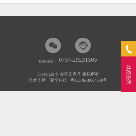
族
东
看
省
击
江
自
省
福
查
苏
点
治
建
看
省
击
安
区
省
山
查
徽
点
0757-29231505
服务热线：
东
看
省
击
浙
Copyright © 金富岛家具 版权所有
省
江
查
江
点
技术支持：聚全科技
粤ICP备18084899号
苏
看
省
击
河
省
安
查
南
点
徽
看
省
击
河
省
浙
查
北
点