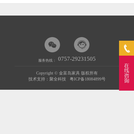
族
东
看
省
击
江
自
省
福
查
苏
点
治
建
看
省
击
安
区
省
山
查
徽
点
0757-29231505
服务热线：
东
看
省
击
浙
Copyright © 金富岛家具 版权所有
省
江
查
江
点
技术支持：聚全科技
粤ICP备18084899号
苏
看
省
击
河
省
安
查
南
点
徽
看
省
击
河
省
浙
查
北
点